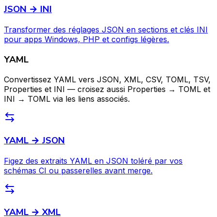
JSON → INI
Transformer des réglages JSON en sections et clés INI
pour apps Windows, PHP et configs légères.
YAML
Convertissez YAML vers JSON, XML, CSV, TOML, TSV,
Properties et INI — croisez aussi Properties → TOML et
INI → TOML via les liens associés.
YAML → JSON
Figez des extraits YAML en JSON toléré par vos
schémas CI ou passerelles avant merge.
YAML → XML