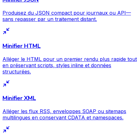
Produisez du JSON compact pour journaux ou API—
sans repasser par un traitement distant.
Minifier HTML
Alléger le HTML pour un premier rendu plus rapide tout
en préservant scripts, styles inline et données
structurées.
Minifier XML
Alléger les flux RSS, enveloppes SOAP ou sitemaps
multilingues en conservant CDATA et namespaces.