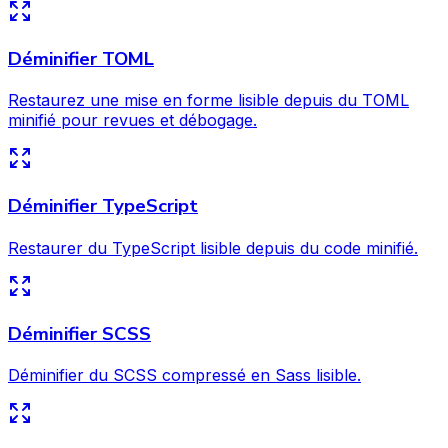
Déminifier TOML
Restaurez une mise en forme lisible depuis du TOML
minifié pour revues et débogage.
Déminifier TypeScript
Restaurer du TypeScript lisible depuis du code minifié.
Déminifier SCSS
Déminifier du SCSS compressé en Sass lisible.