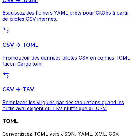
CSV → YAML
Esquissez des fichiers YAML prêts pour GitOps à partir
de pilotes CSV internes.
CSV → TOML
Promouvoir des données pilotes CSV en configs TOML
façon Cargo.toml.
CSV → TSV
Remplacer les virgules par des tabulations quand les
outils aval exigent du TSV plutôt que du CSV.
TOML
Convertissez TOML vers JSON, YAML, XML, CSV,