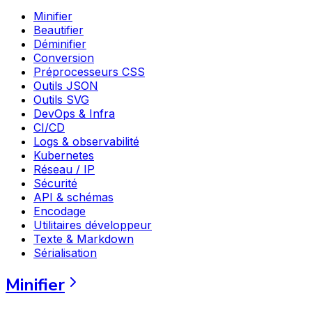
Minifier
Beautifier
Déminifier
Conversion
Préprocesseurs CSS
Outils JSON
Outils SVG
DevOps & Infra
CI/CD
Logs & observabilité
Kubernetes
Réseau / IP
Sécurité
API & schémas
Encodage
Utilitaires développeur
Texte & Markdown
Sérialisation
Minifier