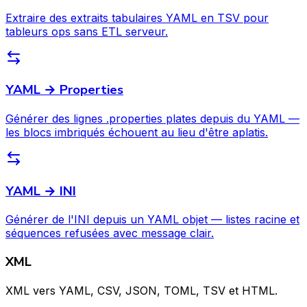
Extraire des extraits tabulaires YAML en TSV pour
tableurs ops sans ETL serveur.
YAML → Properties
Générer des lignes .properties plates depuis du YAML —
les blocs imbriqués échouent au lieu d'être aplatis.
YAML → INI
Générer de l'INI depuis un YAML objet — listes racine et
séquences refusées avec message clair.
XML
XML vers YAML, CSV, JSON, TOML, TSV et HTML.