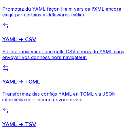
Promotez du YAML façon Helm vers de l'XML encore
exigé par certains middlewares métier.
YAML → CSV
Sortez rapidement une grille CSV depuis du YAML sans
envoyer vos données hors navigateur.
YAML → TOML
Transformez des configs YAML en TOML via JSON
intermédiaire — aucun envoi serveur.
YAML → TSV