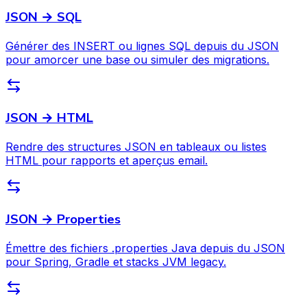
JSON → SQL
Générer des INSERT ou lignes SQL depuis du JSON
pour amorcer une base ou simuler des migrations.
JSON → HTML
Rendre des structures JSON en tableaux ou listes
HTML pour rapports et aperçus email.
JSON → Properties
Émettre des fichiers .properties Java depuis du JSON
pour Spring, Gradle et stacks JVM legacy.