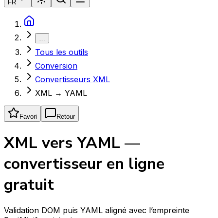
FR
…
Tous les outils
Conversion
Convertisseurs XML
XML → YAML
Favori
Retour
XML vers YAML —
convertisseur en ligne
gratuit
Validation DOM puis YAML aligné avec l’empreinte