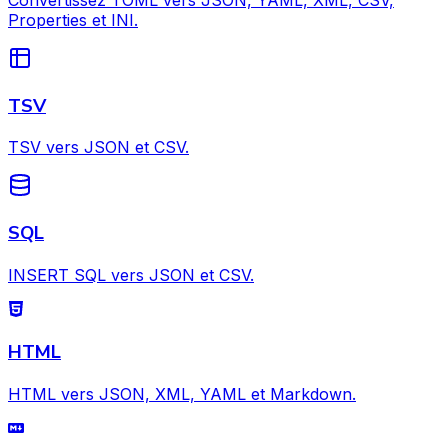
Properties et INI.
TSV
TSV vers JSON et CSV.
SQL
INSERT SQL vers JSON et CSV.
HTML
HTML vers JSON, XML, YAML et Markdown.