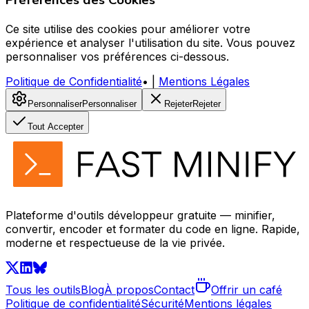
Préférences des Cookies
Ce site utilise des cookies pour améliorer votre
expérience et analyser l'utilisation du site. Vous pouvez
personnaliser vos préférences ci-dessous.
Politique de Confidentialité
•
|
Mentions Légales
Personnaliser
Personnaliser
Rejeter
Rejeter
Tout Accepter
Plateforme d'outils développeur gratuite — minifier,
convertir, encoder et formater du code en ligne. Rapide,
moderne et respectueuse de la vie privée.
Tous les outils
Blog
À propos
Contact
Offrir un café
Politique de confidentialité
Sécurité
Mentions légales