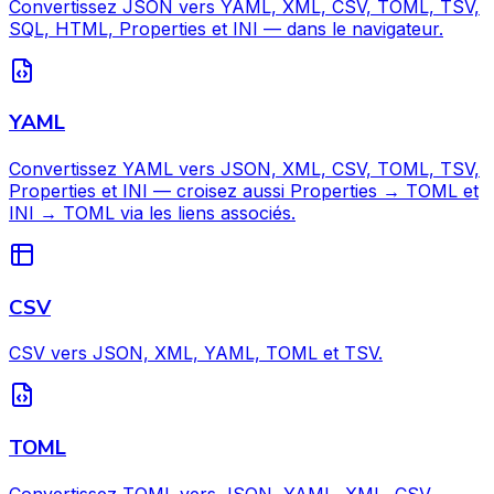
Convertissez JSON vers YAML, XML, CSV, TOML, TSV,
SQL, HTML, Properties et INI — dans le navigateur.
YAML
Convertissez YAML vers JSON, XML, CSV, TOML, TSV,
Properties et INI — croisez aussi Properties → TOML et
INI → TOML via les liens associés.
CSV
CSV vers JSON, XML, YAML, TOML et TSV.
TOML
Convertissez TOML vers JSON, YAML, XML, CSV,