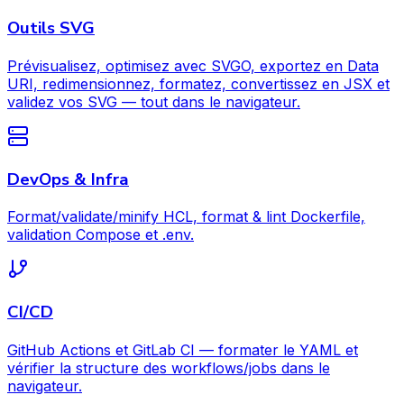
Outils SVG
Prévisualisez, optimisez avec SVGO, exportez en Data
URI, redimensionnez, formatez, convertissez en JSX et
validez vos SVG — tout dans le navigateur.
DevOps & Infra
Format/validate/minify HCL, format & lint Dockerfile,
validation Compose et .env.
CI/CD
GitHub Actions et GitLab CI — formater le YAML et
vérifier la structure des workflows/jobs dans le
navigateur.