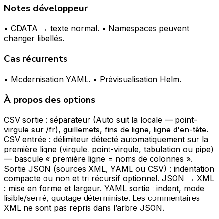
Notes développeur
• CDATA → texte normal. • Namespaces peuvent
changer libellés.
Cas récurrents
• Modernisation YAML. • Prévisualisation Helm.
À propos des options
CSV sortie : séparateur (Auto suit la locale — point-
virgule sur /fr), guillemets, fins de ligne, ligne d'en-tête.
CSV entrée : délimiteur détecté automatiquement sur la
première ligne (virgule, point-virgule, tabulation ou pipe)
— bascule « première ligne = noms de colonnes ».
Sortie JSON (sources XML, YAML ou CSV) : indentation
compacte ou non et tri récursif optionnel. JSON → XML
: mise en forme et largeur. YAML sortie : indent, mode
lisible/serré, quotage déterministe. Les commentaires
XML ne sont pas repris dans l’arbre JSON.