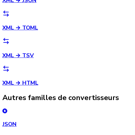
XML → JSON
XML → TOML
XML → TSV
XML → HTML
Autres familles de convertisseurs
JSON