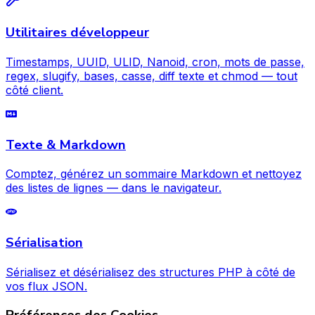
Utilitaires développeur
Timestamps, UUID, ULID, Nanoid, cron, mots de passe,
regex, slugify, bases, casse, diff texte et chmod — tout
côté client.
Texte & Markdown
Comptez, générez un sommaire Markdown et nettoyez
des listes de lignes — dans le navigateur.
Sérialisation
Sérialisez et désérialisez des structures PHP à côté de
vos flux JSON.