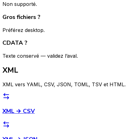
Non supporté.
Gros fichiers ?
Préférez desktop.
CDATA ?
Texte conservé — validez l’aval.
XML
XML vers YAML, CSV, JSON, TOML, TSV et HTML.
XML → CSV