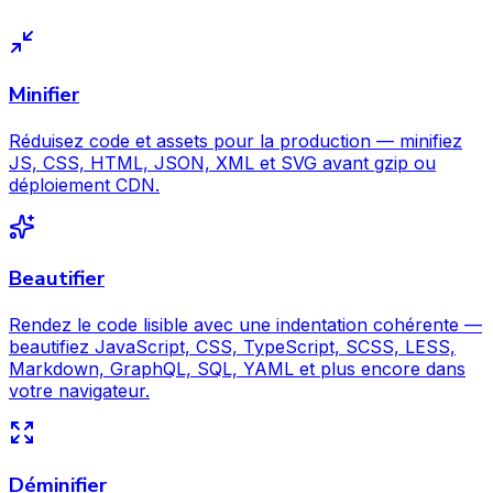
Minifier
Réduisez code et assets pour la production — minifiez
JS, CSS, HTML, JSON, XML et SVG avant gzip ou
déploiement CDN.
Beautifier
Rendez le code lisible avec une indentation cohérente —
beautifiez JavaScript, CSS, TypeScript, SCSS, LESS,
Markdown, GraphQL, SQL, YAML et plus encore dans
votre navigateur.
Déminifier