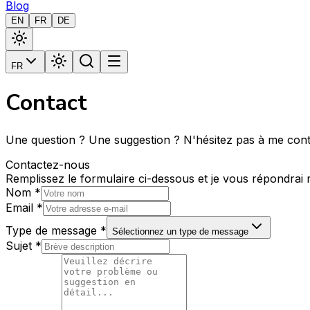
Blog
EN
FR
DE
FR
Contact
Une question ? Une suggestion ? N'hésitez pas à me cont
Contactez-nous
Remplissez le formulaire ci-dessous et je vous répondrai 
Nom
*
Email
*
Type de message
*
Sélectionnez un type de message
Sujet
*