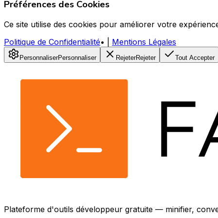
Préférences des Cookies
Ce site utilise des cookies pour améliorer votre expérienc
Politique de Confidentialité
•
|
Mentions Légales
Personnaliser
Personnaliser
Rejeter
Rejeter
Tout Accepter
Plateforme d'outils développeur gratuite — minifier, conv