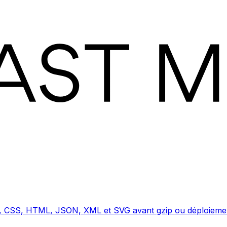
 JS, CSS, HTML, JSON, XML et SVG avant gzip ou déploiem