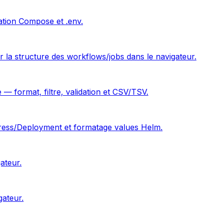
dation Compose et .env.
r la structure des workflows/jobs dans le navigateur.
 format, filtre, validation et CSV/TSV.
Ingress/Deployment et formatage values Helm.
ateur.
gateur.