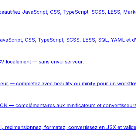
— beautifiez JavaScript, CSS, TypeScript, SCSS, LESS, Ma
avaScript, CSS, TypeScript, SCSS, LESS, SQL, YAML et d'a
 localement — sans envoi serveur.
ur — complétez avec beautify ou minify pour un workflow 
ON — complémentaires aux minificateurs et convertisseurs
I, redimensionnez, formatez, convertissez en JSX et valid