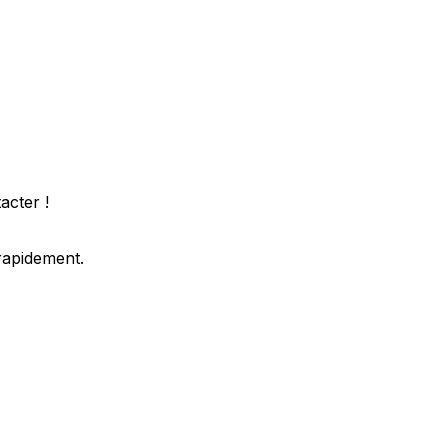
acter !
rapidement.