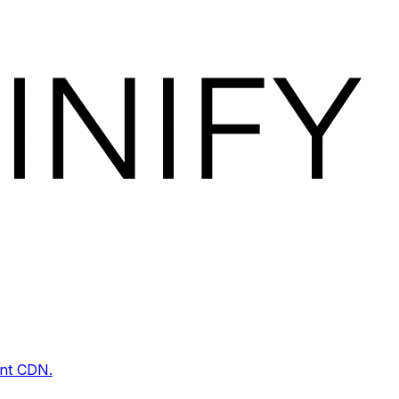
ent CDN.