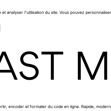
e et analyser l'utilisation du site. Vous pouvez personnalis
ertir, encoder et formater du code en ligne. Rapide, moderne