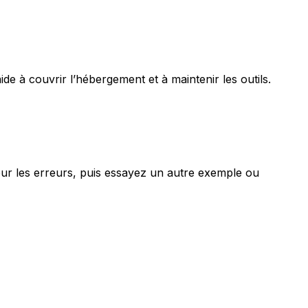
ide à couvrir l’hébergement et à maintenir les outils.
our les erreurs, puis essayez un autre exemple ou