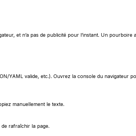
ateur, et n’a pas de publicité pour l’instant. Un pourboire a
SON/YAML valide, etc.). Ouvrez la console du navigateur p
opiez manuellement le texte.
 de rafraîchir la page.