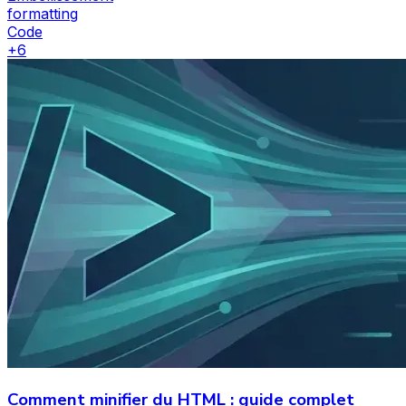
formatting
Code
+
6
Comment minifier du HTML : guide complet