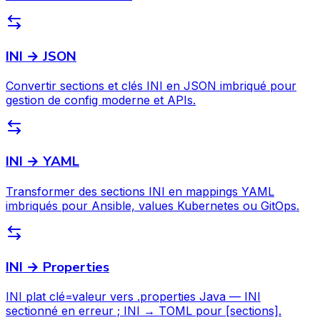
INI → JSON
Convertir sections et clés INI en JSON imbriqué pour
gestion de config moderne et APIs.
INI → YAML
Transformer des sections INI en mappings YAML
imbriqués pour Ansible, values Kubernetes ou GitOps.
INI → Properties
INI plat clé=valeur vers .properties Java — INI
sectionné en erreur ; INI → TOML pour [sections].