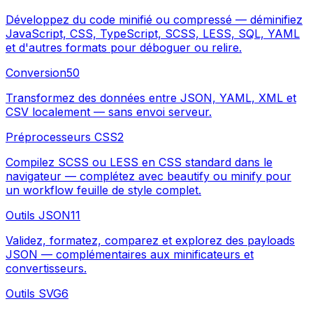
Développez du code minifié ou compressé — déminifiez
JavaScript, CSS, TypeScript, SCSS, LESS, SQL, YAML
et d'autres formats pour déboguer ou relire.
Conversion
50
Transformez des données entre JSON, YAML, XML et
CSV localement — sans envoi serveur.
Préprocesseurs CSS
2
Compilez SCSS ou LESS en CSS standard dans le
navigateur — complétez avec beautify ou minify pour
un workflow feuille de style complet.
Outils JSON
11
Validez, formatez, comparez et explorez des payloads
JSON — complémentaires aux minificateurs et
convertisseurs.
Outils SVG
6