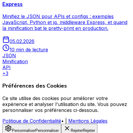
Express
Minifiez le JSON pour APIs et configs : exemples
JavaScript, Python et jq, middleware Express, et quand
la minification bat le pretty-print en production.
05.02.2026
10 min de lecture
JSON
Minification
API
+
3
Préférences des Cookies
Ce site utilise des cookies pour améliorer votre
expérience et analyser l'utilisation du site. Vous pouvez
personnaliser vos préférences ci-dessous.
Politique de Confidentialité
•
|
Mentions Légales
Personnaliser
Personnaliser
Rejeter
Rejeter