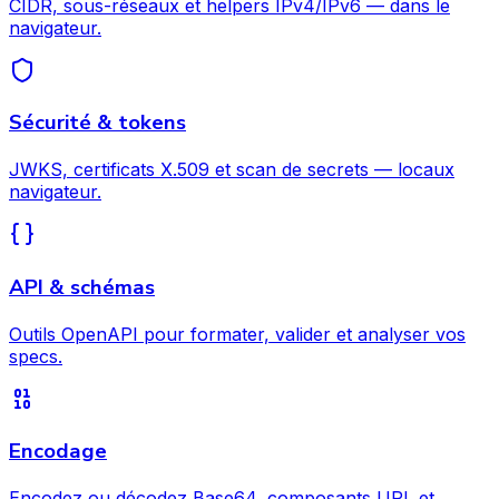
CIDR, sous-réseaux et helpers IPv4/IPv6 — dans le
navigateur.
Sécurité & tokens
JWKS, certificats X.509 et scan de secrets — locaux
navigateur.
API & schémas
Outils OpenAPI pour formater, valider et analyser vos
specs.
Encodage
Encodez ou décodez Base64, composants URL et