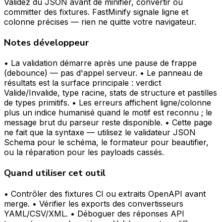
Validez du JSON avant de minifier, convertir ou
committer des fixtures. FastMinify signale ligne et
colonne précises — rien ne quitte votre navigateur.
Notes développeur
• La validation démarre après une pause de frappe
(debounce) — pas d'appel serveur. • Le panneau de
résultats est la surface principale : verdict
Valide/Invalide, type racine, stats de structure et pastilles
de types primitifs. • Les erreurs affichent ligne/colonne
plus un indice humanisé quand le motif est reconnu ; le
message brut du parseur reste disponible. • Cette page
ne fait que la syntaxe — utilisez le validateur JSON
Schema pour le schéma, le formateur pour beautifier,
ou la réparation pour les payloads cassés.
Quand utiliser cet outil
• Contrôler des fixtures CI ou extraits OpenAPI avant
merge. • Vérifier les exports des convertisseurs
YAML/CSV/XML. • Déboguer des réponses API