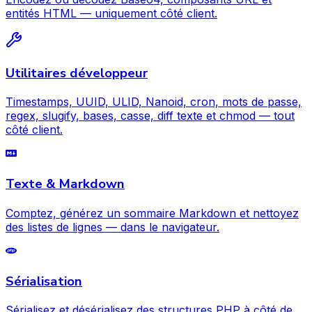
entités HTML — uniquement côté client.
Utilitaires développeur
Timestamps, UUID, ULID, Nanoid, cron, mots de passe,
regex, slugify, bases, casse, diff texte et chmod — tout
côté client.
Texte & Markdown
Comptez, générez un sommaire Markdown et nettoyez
des listes de lignes — dans le navigateur.
Sérialisation
Sérialisez et désérialisez des structures PHP à côté de