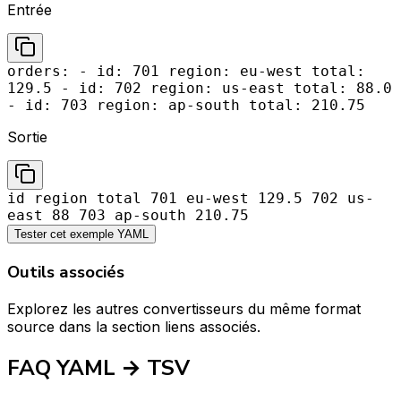
Entrée
orders: - id: 701 region: eu-west total:
129.5 - id: 702 region: us-east total: 88.0
- id: 703 region: ap-south total: 210.75
Sortie
id region total 701 eu-west 129.5 702 us-
east 88 703 ap-south 210.75
Tester cet exemple YAML
Outils associés
Explorez les autres convertisseurs du même format
source dans la section liens associés.
FAQ YAML → TSV