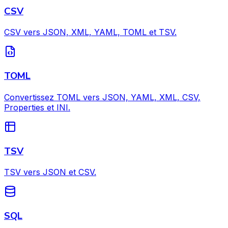
CSV
CSV vers JSON, XML, YAML, TOML et TSV.
TOML
Convertissez TOML vers JSON, YAML, XML, CSV,
Properties et INI.
TSV
TSV vers JSON et CSV.
SQL