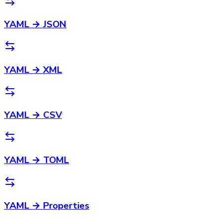
YAML → JSON
YAML → XML
YAML → CSV
YAML → TOML
YAML → Properties