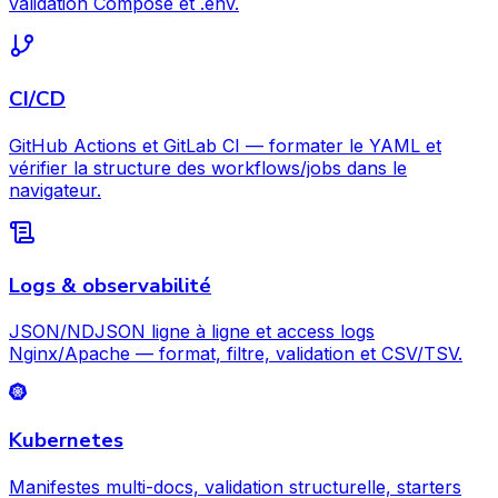
validation Compose et .env.
CI/CD
GitHub Actions et GitLab CI — formater le YAML et
vérifier la structure des workflows/jobs dans le
navigateur.
Logs & observabilité
JSON/NDJSON ligne à ligne et access logs
Nginx/Apache — format, filtre, validation et CSV/TSV.
Kubernetes
Manifestes multi-docs, validation structurelle, starters