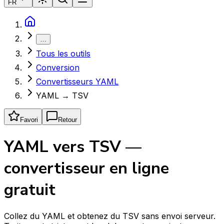
FR
…
Tous les outils
Conversion
Convertisseurs YAML
YAML → TSV
Favori
Retour
YAML vers TSV —
convertisseur en ligne
gratuit
Collez du YAML et obtenez du TSV sans envoi serveur.