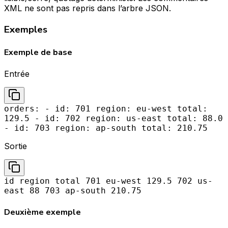
XML ne sont pas repris dans l’arbre JSON.
Exemples
Exemple de base
Entrée
orders: - id: 701 region: eu-west total:
129.5 - id: 702 region: us-east total: 88.0
- id: 703 region: ap-south total: 210.75
Sortie
id region total 701 eu-west 129.5 702 us-
east 88 703 ap-south 210.75
Deuxième exemple