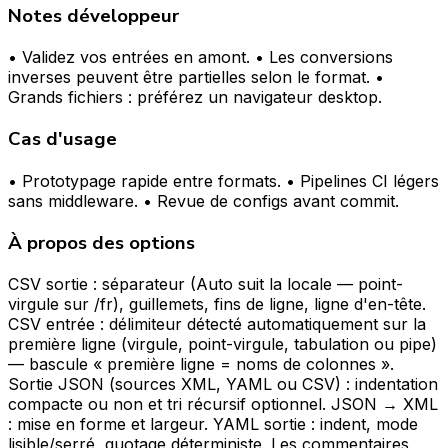
Notes développeur
• Validez vos entrées en amont. • Les conversions
inverses peuvent être partielles selon le format. •
Grands fichiers : préférez un navigateur desktop.
Cas d'usage
• Prototypage rapide entre formats. • Pipelines CI légers
sans middleware. • Revue de configs avant commit.
À propos des options
CSV sortie : séparateur (Auto suit la locale — point-
virgule sur /fr), guillemets, fins de ligne, ligne d'en-tête.
CSV entrée : délimiteur détecté automatiquement sur la
première ligne (virgule, point-virgule, tabulation ou pipe)
— bascule « première ligne = noms de colonnes ».
Sortie JSON (sources XML, YAML ou CSV) : indentation
compacte ou non et tri récursif optionnel. JSON → XML
: mise en forme et largeur. YAML sortie : indent, mode
lisible/serré, quotage déterministe. Les commentaires