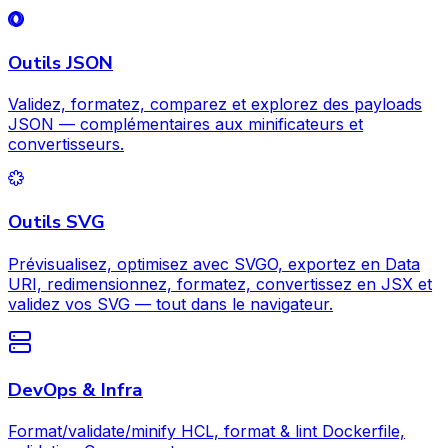
Outils JSON
Validez, formatez, comparez et explorez des payloads
JSON — complémentaires aux minificateurs et
convertisseurs.
Outils SVG
Prévisualisez, optimisez avec SVGO, exportez en Data
URI, redimensionnez, formatez, convertissez en JSX et
validez vos SVG — tout dans le navigateur.
DevOps & Infra
Format/validate/minify HCL, format & lint Dockerfile,