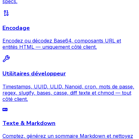
specs.
Encodage
Encodez ou décodez Base64, composants URL et
entités HTML — uniquement côté client.
Utilitaires développeur
Timestamps, UUID, ULID, Nanoid, cron, mots de passe,
regex, slugify, bases, casse, diff texte et chmod — tout
côté client.
Texte & Markdown
Comptez, générez un sommaire Markdown et nettoyez