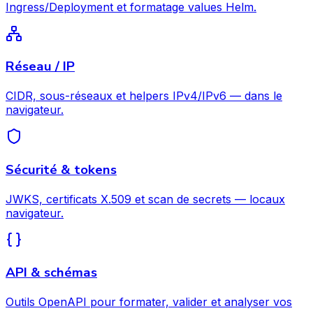
Ingress/Deployment et formatage values Helm.
Réseau / IP
CIDR, sous-réseaux et helpers IPv4/IPv6 — dans le
navigateur.
Sécurité & tokens
JWKS, certificats X.509 et scan de secrets — locaux
navigateur.
API & schémas
Outils OpenAPI pour formater, valider et analyser vos