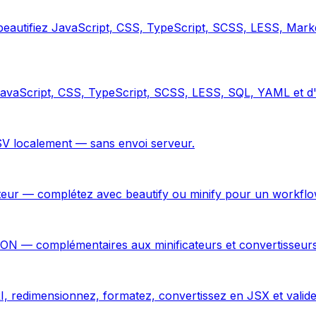
— beautifiez JavaScript, CSS, TypeScript, SCSS, LESS, Ma
avaScript, CSS, TypeScript, SCSS, LESS, SQL, YAML et d'a
 localement — sans envoi serveur.
ur — complétez avec beautify ou minify pour un workflow 
ON — complémentaires aux minificateurs et convertisseurs
I, redimensionnez, formatez, convertissez en JSX et valid