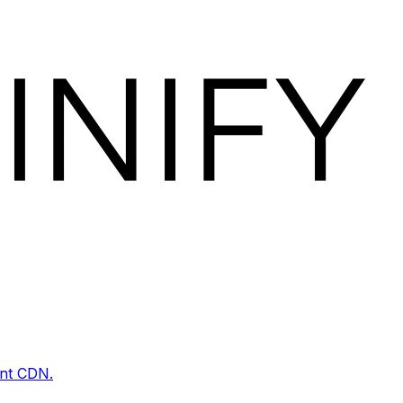
ent CDN.