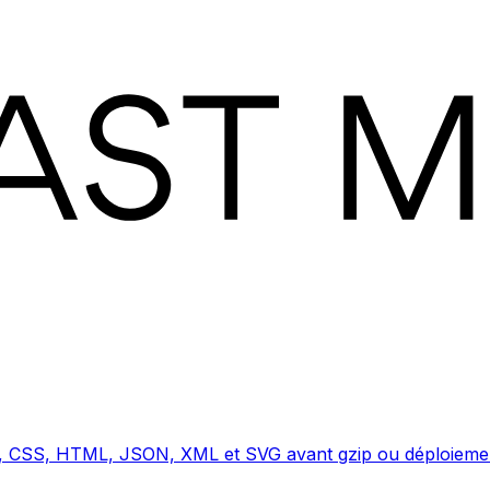
 JS, CSS, HTML, JSON, XML et SVG avant gzip ou déploiem