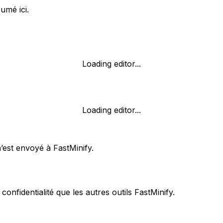
umé ici.
Loading editor...
Loading editor...
’est envoyé à FastMinify.
fidentialité que les autres outils FastMinify.