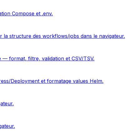
dation Compose et .env.
r la structure des workflows/jobs dans le navigateur.
 format, filtre, validation et CSV/TSV.
Ingress/Deployment et formatage values Helm.
ateur.
gateur.