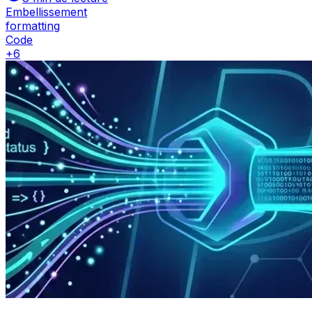
Embellissement
formatting
Code
+
6