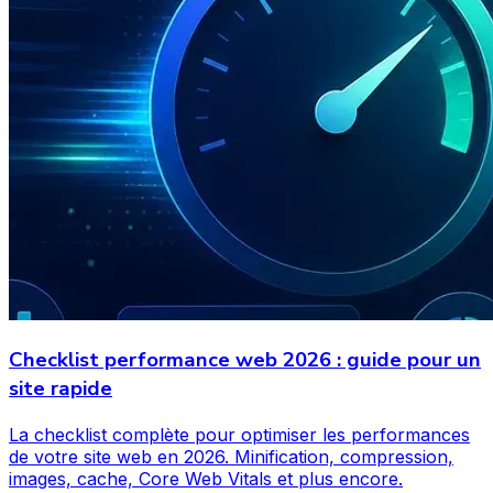
Checklist performance web 2026 : guide pour un
site rapide
La checklist complète pour optimiser les performances
de votre site web en 2026. Minification, compression,
images, cache, Core Web Vitals et plus encore.