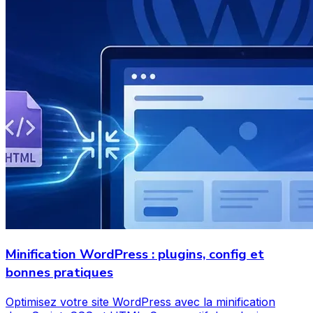
Minification WordPress : plugins, config et
bonnes pratiques
Optimisez votre site WordPress avec la minification