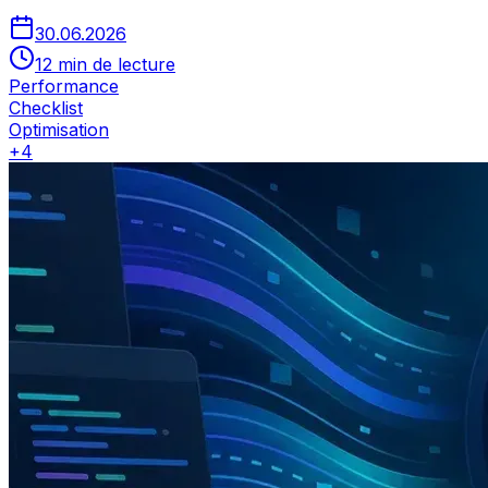
30.06.2026
12 min de lecture
Performance
Checklist
Optimisation
+
4