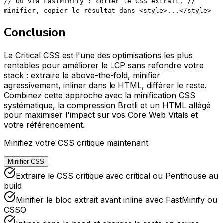
// Ou via FastMinify : coller le CSS extrait, //
minifier, copier le résultat dans <style>...</style>
Conclusion
Le Critical CSS est l'une des optimisations les plus
rentables pour améliorer le LCP sans refondre votre
stack : extraire le above-the-fold, minifier
agressivement, inliner dans le HTML, différer le reste.
Combinez cette approche avec la minification CSS
systématique, la compression Brotli et un HTML allégé
pour maximiser l'impact sur vos Core Web Vitals et
votre référencement.
Minifiez votre CSS critique maintenant
Minifier CSS
Extraire le CSS critique avec critical ou Penthouse au
build
Minifier le bloc extrait avant inline avec FastMinify ou
CSSO