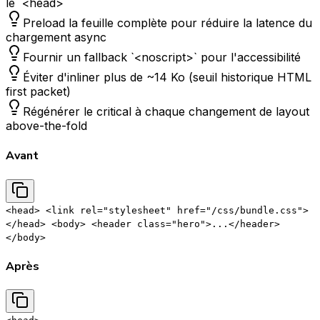
le `<head>`
Preload la feuille complète pour réduire la latence du
chargement async
Fournir un fallback `<noscript>` pour l'accessibilité
Éviter d'inliner plus de ~14 Ko (seuil historique HTML
first packet)
Régénérer le critical à chaque changement de layout
above-the-fold
Avant
<head> <link rel="stylesheet" href="/css/bundle.css">
</head> <body> <header class="hero">...</header>
</body>
Après