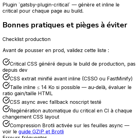
Plugin `gatsby-plugin-critical` — génère et inline le
critical pour chaque page au build.
Bonnes pratiques et pièges à éviter
Checklist production
Avant de pousser en prod, validez cette liste :
Critical CSS généré depuis le build de production, pas
depuis dev
CSS extrait minifié avant inline (CSSO ou FastMinify)
Taille inline ≤ 14 Ko si possible — au-delà, évaluer le
ratio gain/taille HTML
CSS async avec fallback noscript testé
Regénération automatique du critical en CI à chaque
changement CSS layout
Compression Brotli activée sur les feuilles async —
voir le
guide GZIP et Brotli
Erreurs fréquentes