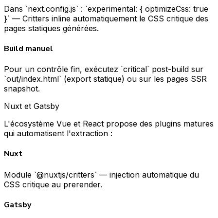
Dans `next.config.js` : `experimental: { optimizeCss: true
}` — Critters inline automatiquement le CSS critique des
pages statiques générées.
Build manuel
Pour un contrôle fin, exécutez `critical` post-build sur
`out/index.html` (export statique) ou sur les pages SSR
snapshot.
Nuxt et Gatsby
L'écosystème Vue et React propose des plugins matures
qui automatisent l'extraction :
Nuxt
Module `@nuxtjs/critters` — injection automatique du
CSS critique au prerender.
Gatsby