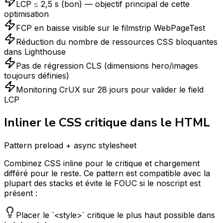
LCP ≤ 2,5 s (bon) — objectif principal de cette
optimisation
FCP en baisse visible sur le filmstrip WebPageTest
Réduction du nombre de ressources CSS bloquantes
dans Lighthouse
Pas de régression CLS (dimensions hero/images
toujours définies)
Monitoring CrUX sur 28 jours pour valider le field
LCP
Inliner le CSS critique dans le HTML
Pattern preload + async stylesheet
Combinez CSS inline pour le critique et chargement
différé pour le reste. Ce pattern est compatible avec la
plupart des stacks et évite le FOUC si le noscript est
présent :
Placer le `<style>` critique le plus haut possible dans