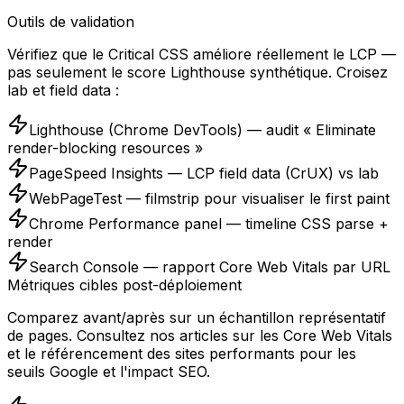
Outils de validation
Vérifiez que le Critical CSS améliore réellement le LCP —
pas seulement le score Lighthouse synthétique. Croisez
lab et field data :
Lighthouse (Chrome DevTools) — audit « Eliminate
render-blocking resources »
PageSpeed Insights — LCP field data (CrUX) vs lab
WebPageTest — filmstrip pour visualiser le first paint
Chrome Performance panel — timeline CSS parse +
render
Search Console — rapport Core Web Vitals par URL
Métriques cibles post-déploiement
Comparez avant/après sur un échantillon représentatif
de pages. Consultez nos articles sur les Core Web Vitals
et le référencement des sites performants pour les
seuils Google et l'impact SEO.