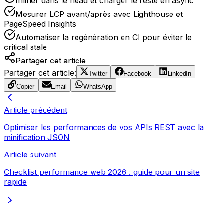
Inliner dans le head et charger le reste en async
Mesurer LCP avant/après avec Lighthouse et
PageSpeed Insights
Automatiser la regénération en CI pour éviter le
critical stale
Partager cet article
Partager cet article
:
Twitter
Facebook
LinkedIn
Copier
Email
WhatsApp
Article précédent
Optimiser les performances de vos APIs REST avec la
minification JSON
Article suivant
Checklist performance web 2026 : guide pour un site
rapide