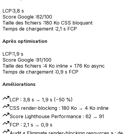
LCP:
3,8 s
Score Google :
62/100
Taille des fichiers :
180 Ko CSS bloquant
Temps de chargement :
2,1 s FCP
Après optimisation
LCP:
1,9 s
Score Google :
91/100
Taille des fichiers :
4 Ko inline + 176 Ko async
Temps de chargement :
0,9 s FCP
Améliorations
LCP : 3,8 s → 1,9 s (−50 %)
CSS render-blocking : 180 Ko → 4 Ko inline
Score Lighthouse Performance : 62 → 91
FCP : 2,1 s → 0,9 s
Audit « Eliminate render-blocking resources » : de