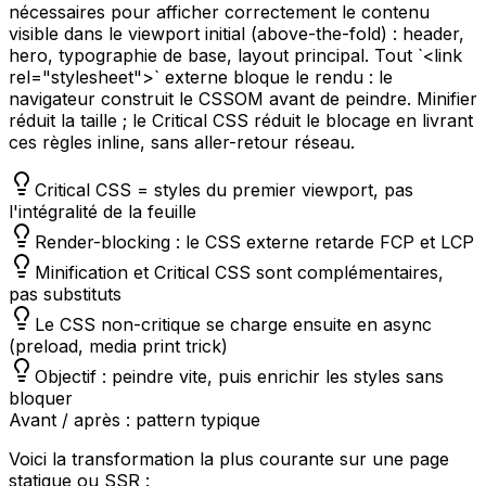
nécessaires pour afficher correctement le contenu
visible dans le viewport initial (above-the-fold) : header,
hero, typographie de base, layout principal. Tout `<link
rel="stylesheet">` externe bloque le rendu : le
navigateur construit le CSSOM avant de peindre. Minifier
réduit la taille ; le Critical CSS réduit le blocage en livrant
ces règles inline, sans aller-retour réseau.
Critical CSS = styles du premier viewport, pas
l'intégralité de la feuille
Render-blocking : le CSS externe retarde FCP et LCP
Minification et Critical CSS sont complémentaires,
pas substituts
Le CSS non-critique se charge ensuite en async
(preload, media print trick)
Objectif : peindre vite, puis enrichir les styles sans
bloquer
Avant / après : pattern typique
Voici la transformation la plus courante sur une page
statique ou SSR :