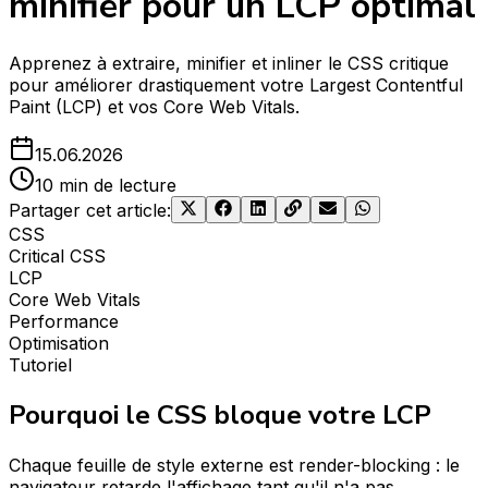
minifier pour un LCP optimal
Apprenez à extraire, minifier et inliner le CSS critique
pour améliorer drastiquement votre Largest Contentful
Paint (LCP) et vos Core Web Vitals.
15.06.2026
10 min de lecture
Partager cet article
:
CSS
Critical CSS
LCP
Core Web Vitals
Performance
Optimisation
Tutoriel
Pourquoi le CSS bloque votre LCP
Chaque feuille de style externe est render-blocking : le
navigateur retarde l'affichage tant qu'il n'a pas