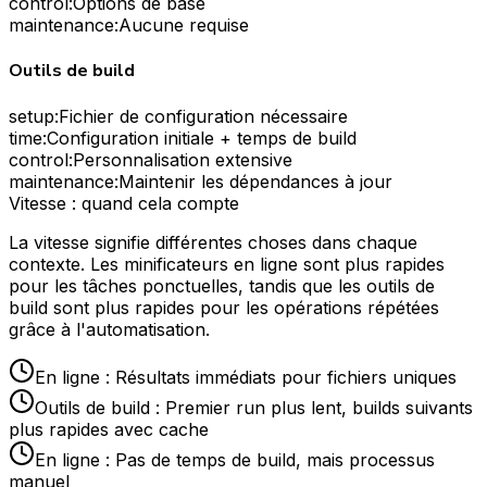
control
:
Options de base
maintenance
:
Aucune requise
Outils de build
setup
:
Fichier de configuration nécessaire
time
:
Configuration initiale + temps de build
control
:
Personnalisation extensive
maintenance
:
Maintenir les dépendances à jour
Vitesse : quand cela compte
La vitesse signifie différentes choses dans chaque
contexte. Les minificateurs en ligne sont plus rapides
pour les tâches ponctuelles, tandis que les outils de
build sont plus rapides pour les opérations répétées
grâce à l'automatisation.
En ligne : Résultats immédiats pour fichiers uniques
Outils de build : Premier run plus lent, builds suivants
plus rapides avec cache
En ligne : Pas de temps de build, mais processus
manuel