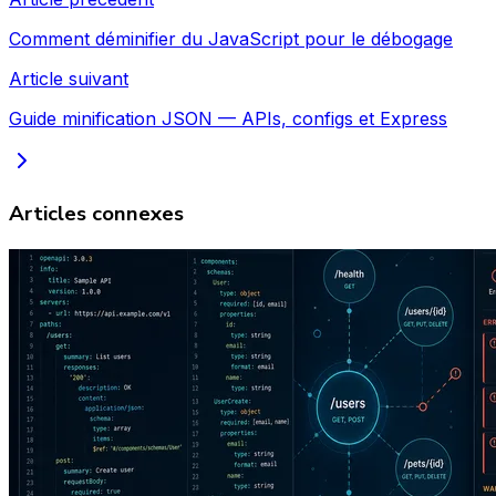
Comment déminifier du JavaScript pour le débogage
Article suivant
Guide minification JSON — APIs, configs et Express
Articles connexes