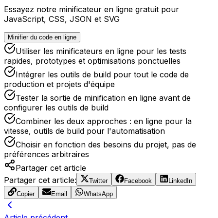
Essayez notre minificateur en ligne gratuit pour
JavaScript, CSS, JSON et SVG
Minifier du code en ligne
Utiliser les minificateurs en ligne pour les tests
rapides, prototypes et optimisations ponctuelles
Intégrer les outils de build pour tout le code de
production et projets d'équipe
Tester la sortie de minification en ligne avant de
configurer les outils de build
Combiner les deux approches : en ligne pour la
vitesse, outils de build pour l'automatisation
Choisir en fonction des besoins du projet, pas de
préférences arbitraires
Partager cet article
Partager cet article
:
Twitter
Facebook
LinkedIn
Copier
Email
WhatsApp
Article précédent