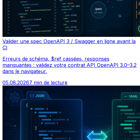
Valider une spec OpenAPI 3 / Swagger en ligne avant la
CI
Erreurs de schéma, $ref cassées, responses
manquantes : validez votre contrat API OpenAPI 3.0–3.2
dans le navigateur.
05.08.2026
7 min de lecture